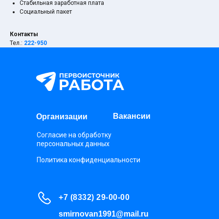
Стабильная заработная плата
Социальный пакет
О НАС
СОТРУДНИЧЕСТВО
Контакты
Тел.:
222-950
Вакансии
Организации
Согласие на обработку
персональных данных
Политика конфиденциальности
+7 (8332) 29-00-00
smirnovan1991@mail.ru