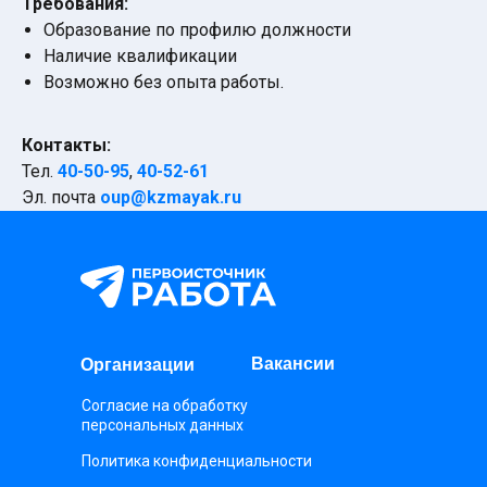
Требования:
Образование по профилю должности
Наличие квалификации
Возможно без опыта работы.
О НАС
Контакты:
СОТРУДНИЧЕСТВО
Тел.
40-50-95
,
40-52-61
Эл. почта
oup@kzmayak.ru
Вакансии
Организации
Согласие на обработку
персональных данных
Политика конфиденциальности