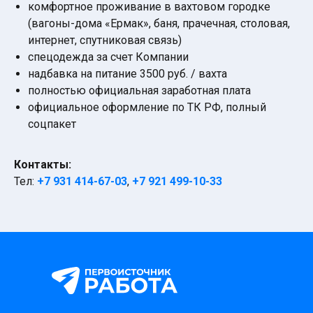
комфортное проживание в вахтовом городке
(вагоны-дома «Ермак», баня, прачечная, столовая,
интернет, спутниковая связь)
спецодежда за счет Компании
надбавка на питание 3500 руб. / вахта
полностью официальная заработная плата
официальное оформление по ТК РФ, полный
соцпакет
Контакты:
Тел:
+7 931 414-67-03
,
+7 921 499-10-33
О НАС
СОТРУДНИЧЕСТВО